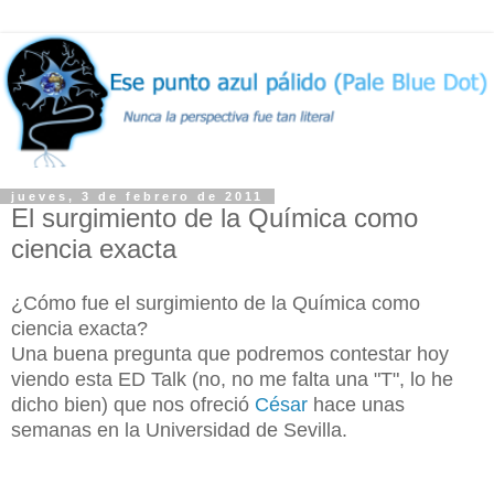
jueves, 3 de febrero de 2011
El surgimiento de la Química como
ciencia exacta
¿Cómo fue el surgimiento de la Química como
ciencia exacta?
Una buena pregunta que podremos contestar hoy
viendo esta ED Talk (no, no me falta una "T", lo he
dicho bien) que nos ofreció
César
hace unas
semanas en la Universidad de Sevilla.