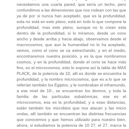
necesitamos una cuarta pared, que sería un techo, pero
confundimos a las dimensiones que nos rodean con las que
ya de por si nunca han aceptado, que es la profundidad,
esta no está en este plano, está en todo lo que compone la
profundidad, mas este plano, aunque no lo crean esta
dentro de la profundidad, si lo miramos, desde un cono
ancho y desde arriba y hacia abajo, observamos desde el
macrocosmos, que aun la humanidad no lo ha aceptado,
vemos, como el cono se va estrechando, y en el medio,
encontraremos nuestra posición, y es la que nombramos
cosmos, y en la profundidad, donde el cono se hace más
fino, es el microcosmos, esto lo expone así la tabla de MAX
PLACK, de la potencia de 10, allí es donde se encuentra la
profundidad, y la nombro microcosmos, que es a lo que se
referían también los Egiptos, y le nombraban el inframundo,
a ese nivel de 10-, se encuentran los átomos, y toda la
familia de las partículas subatómicas, ese es el
microcosmos, esa es la profundidad, y a esas distancias,
están también los microbios que nos atacan y las micro
ondas, allí también se encuentran las distintas frecuencias
que conocemos y que hemos utilizado para nuestro bien,
ahora, si estudiamos la potencia de 10 27, el 27, marca la