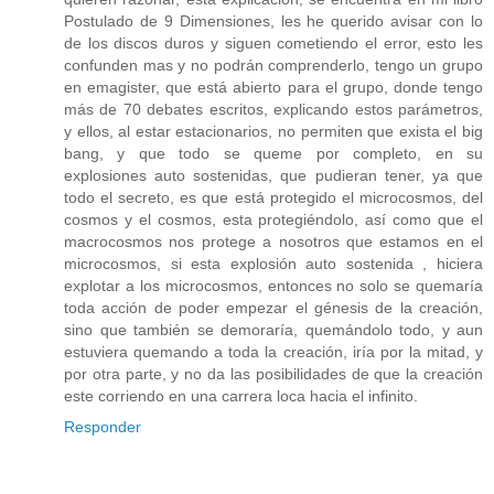
Postulado de 9 Dimensiones, les he querido avisar con lo
de los discos duros y siguen cometiendo el error, esto les
confunden mas y no podrán comprenderlo, tengo un grupo
en emagister, que está abierto para el grupo, donde tengo
más de 70 debates escritos, explicando estos parámetros,
y ellos, al estar estacionarios, no permiten que exista el big
bang, y que todo se queme por completo, en su
explosiones auto sostenidas, que pudieran tener, ya que
todo el secreto, es que está protegido el microcosmos, del
cosmos y el cosmos, esta protegiéndolo, así como que el
macrocosmos nos protege a nosotros que estamos en el
microcosmos, si esta explosión auto sostenida , hiciera
explotar a los microcosmos, entonces no solo se quemaría
toda acción de poder empezar el génesis de la creación,
sino que también se demoraría, quemándolo todo, y aun
estuviera quemando a toda la creación, iría por la mitad, y
por otra parte, y no da las posibilidades de que la creación
este corriendo en una carrera loca hacia el infinito.
Responder