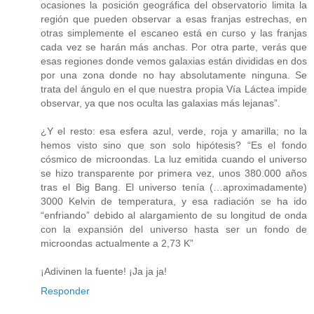
ocasiones la posición geográfica del observatorio limita la
región que pueden observar a esas franjas estrechas, en
otras simplemente el escaneo está en curso y las franjas
cada vez se harán más anchas. Por otra parte, verás que
esas regiones donde vemos galaxias están divididas en dos
por una zona donde no hay absolutamente ninguna. Se
trata del ángulo en el que nuestra propia Vía Láctea impide
observar, ya que nos oculta las galaxias más lejanas”.
¿Y el resto: esa esfera azul, verde, roja y amarilla; no la
hemos visto sino que son solo hipótesis? “Es el fondo
cósmico de microondas. La luz emitida cuando el universo
se hizo transparente por primera vez, unos 380.000 años
tras el Big Bang. El universo tenía (…aproximadamente)
3000 Kelvin de temperatura, y esa radiación se ha ido
“enfriando” debido al alargamiento de su longitud de onda
con la expansión del universo hasta ser un fondo de
microondas actualmente a 2,73 K”
¡Adivinen la fuente! ¡Ja ja ja!
Responder