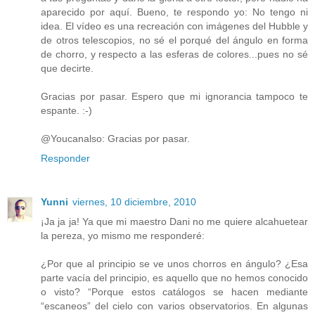
aparecido por aquí. Bueno, te respondo yo: No tengo ni
idea. El vídeo es una recreación con imágenes del Hubble y
de otros telescopios, no sé el porqué del ángulo en forma
de chorro, y respecto a las esferas de colores...pues no sé
que decirte.
Gracias por pasar. Espero que mi ignorancia tampoco te
espante. :-)
@Youcanalso: Gracias por pasar.
Responder
Yunni
viernes, 10 diciembre, 2010
¡Ja ja ja! Ya que mi maestro Dani no me quiere alcahuetear
la pereza, yo mismo me responderé:
¿Por que al principio se ve unos chorros en ángulo? ¿Esa
parte vacía del principio, es aquello que no hemos conocido
o visto? “Porque estos catálogos se hacen mediante
“escaneos” del cielo con varios observatorios. En algunas