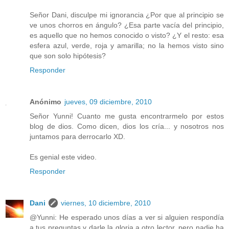
Señor Dani, disculpe mi ignorancia ¿Por que al principio se
ve unos chorros en ángulo? ¿Esa parte vacía del principio,
es aquello que no hemos conocido o visto? ¿Y el resto: esa
esfera azul, verde, roja y amarilla; no la hemos visto sino
que son solo hipótesis?
Responder
Anónimo
jueves, 09 diciembre, 2010
Señor Yunni! Cuanto me gusta encontrarmelo por estos
blog de dios. Como dicen, dios los cría... y nosotros nos
juntamos para derrocarlo XD.
Es genial este video.
Responder
Dani
viernes, 10 diciembre, 2010
@Yunni: He esperado unos días a ver si alguien respondía
a tus preguntas y darle la gloria a otro lector, pero nadie ha