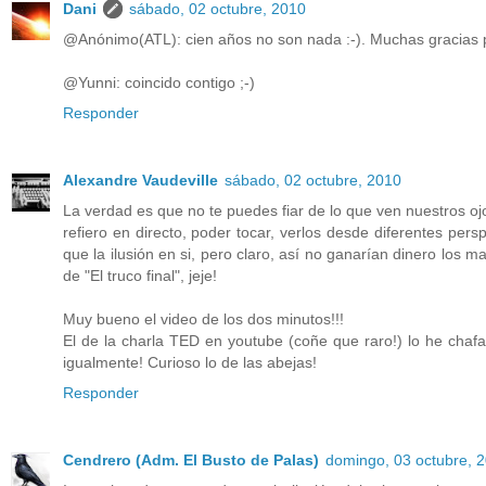
Dani
sábado, 02 octubre, 2010
@Anónimo(ATL): cien años no son nada :-). Muchas gracias 
@Yunni: coincido contigo ;-)
Responder
Alexandre Vaudeville
sábado, 02 octubre, 2010
La verdad es que no te puedes fiar de lo que ven nuestros ojo
refiero en directo, poder tocar, verlos desde diferentes per
que la ilusión en si, pero claro, así no ganarían dinero los 
de "El truco final", jeje!
Muy bueno el video de los dos minutos!!!
El de la charla TED en youtube (coñe que raro!) lo he chafa
igualmente! Curioso lo de las abejas!
Responder
Cendrero (Adm. El Busto de Palas)
domingo, 03 octubre, 