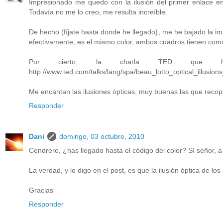
Impresionado me quedo con la ilusión del primer enlace e
Todavía no me lo creo, me resulta increíble.
De hecho (fíjate hasta donde he llegado), me he bajado la ima
efectivamente, es el mismo color, ambos cuadros tienen co
Por cierto, la charla TED que ha
http://www.ted.com/talks/lang/spa/beau_lotto_optical_illus
Me encantan las ilusiones ópticas, muy buenas las que recopi
Responder
Dani
domingo, 03 octubre, 2010
Cendrero, ¿has llegado hasta el código del color? Sí señor, a 
La verdad, y lo digo en el post, es que la ilusión óptica de lo
Gracias
Responder