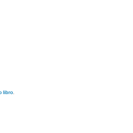
 libro
.