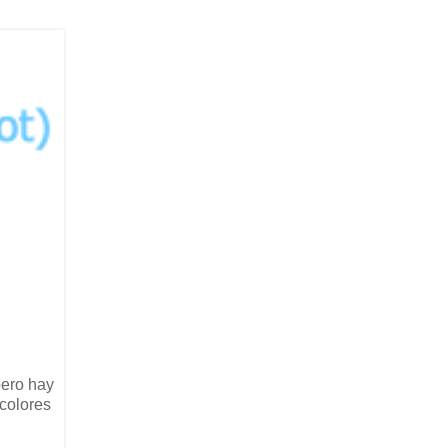
pero hay
 colores