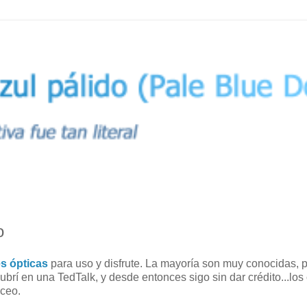
o
es ópticas
para uso y disfrute. La mayoría son muy conocidas, 
rí en una TedTalk, y desde entonces sigo sin dar crédito...los
áceo.