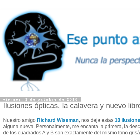
viernes, 1 de octubre de 2010
Ilusiones ópticas, la calavera y nuevo libr
Nuestro amigo
Richard Wiseman
, nos deja estas
10 ilusion
alguna nueva. Personalmente, me encanta la primera, la descub
de los cuadrados A y B son exactamente del mismo tono gris