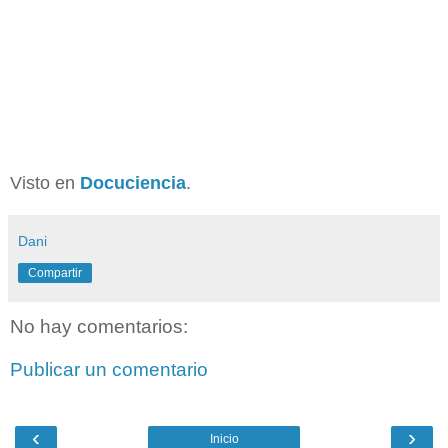
Visto en
Docuciencia
.
Dani
Compartir
No hay comentarios:
Publicar un comentario
‹
›
Inicio