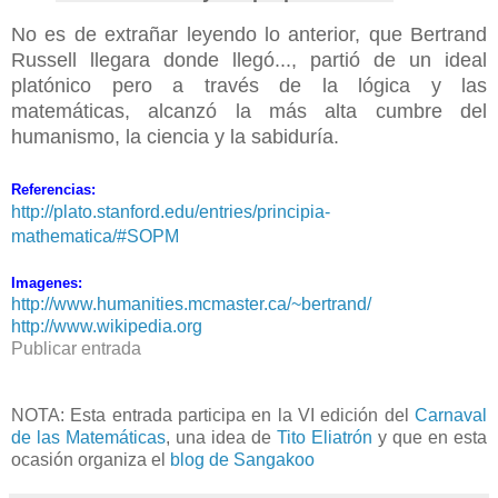
No es de extrañar leyendo lo anterior, que Bertrand
Russell llegara donde llegó..., partió de un ideal
platónico pero a través de la lógica y las
matemáticas, alcanzó la más alta cumbre del
humanismo, la ciencia y la sabiduría.
Referencias:
http://plato.stanford.edu/entries/principia-
mathematica/#SOPM
Imagenes:
http://www.humanities.mcmaster.ca/~bertrand/
http://www.wikipedia.org
Publicar entrada
NOTA: Esta entrada participa en la VI edición del
Carnaval
de las Matemáticas
, una idea de
Tito Eliatrón
y que en esta
ocasión organiza el
blog de Sangakoo