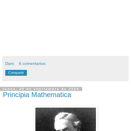
Dani
6 comentarios:
Compartir
lunes, 20 de septiembre de 2010
Principia Mathematica