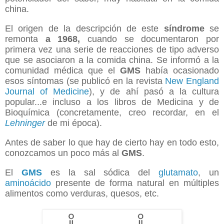
china.
El origen de la descripción de este
síndrome
se
remonta
a 1968,
cuando se documentaron por
primera
vez
una serie de reacciones de tipo adverso
que se asociaron a la comida china. Se informó a la
comunidad médica que el
GMS
había ocasionado
esos síntomas (se publicó en la revista
New England
Journal of Medicine
), y de ahí pasó a la cultura
popular...e incluso a los libros de Medicina y de
Bioquímica (concretamente, creo recordar, en el
Lehninger
de mi época).
Antes de saber lo que hay de cierto hay en todo esto,
conozcamos un poco más al
GMS
.
El
GMS
es la sal sódica del
glutamato
, un
aminoácido
presente de forma natural en múltiples
alimentos como verduras, quesos, etc.