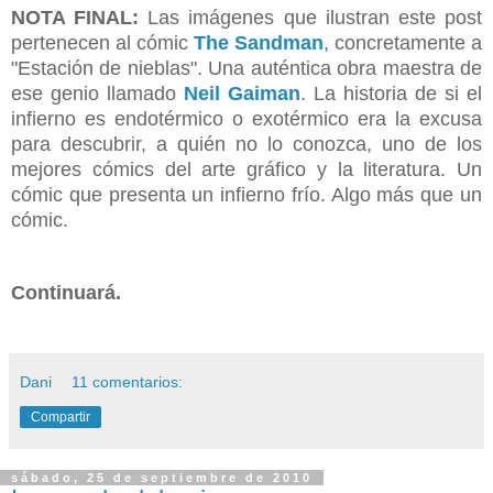
NOTA FINAL:
Las imágenes que ilustran este post
pertenecen al cómic
The Sandman
, concretamente a
"Estación de nieblas". Una auténtica obra maestra de
ese genio llamado
Neil Gaiman
. La historia de si el
infierno es endotérmico o exotérmico era la excusa
para descubrir, a quién no lo conozca, uno de los
mejores cómics del arte gráfico y la literatura. Un
cómic que presenta un infierno frío. Algo más que un
cómic.
Continuará.
Dani
11 comentarios:
Compartir
sábado, 25 de septiembre de 2010