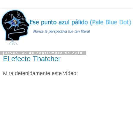
jueves, 30 de septiembre de 2010
El efecto Thatcher
Mira detenidamente este vídeo: