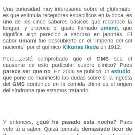
Una curiosidad muy interesante sobre el glutamato
es que estimula receptores específicos en la boca, es
uno de los cinco sabores básicos que reconoce la
lengua, y provoca el gusto llamado
umami
, que
significa algo parecido a sabroso en japonés. El
sabor
umami
fue descubierto en el "Imperio del sol
naciente" por el químico
Kikunae Ikeda
en 1912.
Pero...¿está comprobado que el
GMS
sea el
causante de este particular cuadro clínico? Pues
parece ser que no
. En 2006 se publicó un
estudio
,
que pone de manifiesto las dudas sobre si la ingesta
del
GMS
contenido en la comida china es el origen
del síndrome que estamos tratando.
Y entonces,
¿qué ha pasado esta noche?
Pues
vete tú a saber. Quizá tomaste
demasiado licor de