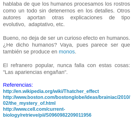
hablaba de que los humanos procesamos los rostros
como un todo sin detenernos en los detalles. Otros
autores aportan otras explicaciones de tipo
evolutivo, adaptativo, etc.
Bueno, no deja de ser un curioso efecto en humanos.
¿He dicho humanos? Vaya, pues parece ser que
también se produce en
monos
.
El refranero popular, nunca falla con estas cosas:
"Las apariencias engañan".
Referencias:
http://en.wikipedia.org/wiki/Thatcher_effect
http://www.boston.com/bostonglobe/ideas/brainiac/2010/
02/the_mystery_of.html
http://www.cell.com/current-
biology/retrieve/pii/S0960982209011956