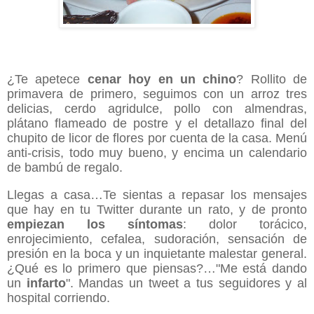
¿Te apetece
cenar hoy en un chino
? Rollito de
primavera de primero, seguimos con un arroz tres
delicias, cerdo agridulce, pollo con almendras,
plátano flameado de postre y el detallazo final del
chupito de licor de flores por cuenta de la casa. Menú
anti-crisis, todo muy bueno, y encima un calendario
de bambú de regalo.
Llegas a casa…Te sientas a repasar los mensajes
que hay en tu Twitter durante un rato, y de pronto
empiezan los síntomas
: dolor torácico,
enrojecimiento, cefalea, sudoración, sensación de
presión en la boca y un inquietante malestar general.
¿Qué es lo primero que piensas?…"Me está dando
un
infarto
". Mandas un tweet a tus seguidores y al
hospital corriendo.