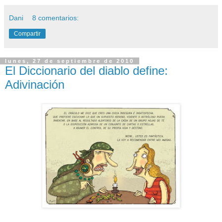
Dani
8 comentarios:
Compartir
lunes, 27 de septiembre de 2010
El Diccionario del diablo define:
Adivinación