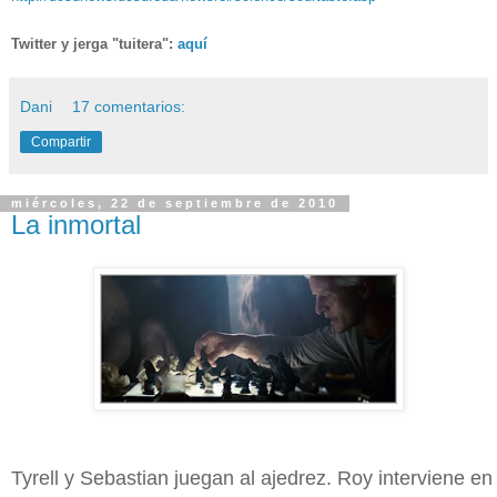
Twitter y jerga "tuitera":
aquí
Dani
17 comentarios:
Compartir
miércoles, 22 de septiembre de 2010
La inmortal
Tyrell y Sebastian juegan al ajedrez. Roy interviene en 