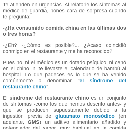
Te atienden en urgencias. Al relatarle los síntomas al
médico de guardia, pones cara de sorpresa cuando
te pregunta:
-
¿Ha consumido comida china en las últimas dos
o tres horas?
-¿Eh? -¿Cómo es posible?... ¿Acaso coincidió
conmigo en el restaurante y me ha reconocido?
Pues no, ni el médico es un dotado psíquico, ni cenó
en el chino, ni te llevaste el calendario de bambú al
hospital. Lo que padeces es lo que se ha venido
comúnmente a denominar "
el síndrome del
restaurante chino
".
El
síndrome del restaurante chino
es un conjunto
de síntomas -como los que hemos descrito antes- y
que se producen supuestamente debido a la
ingestión previa de
glutamato monosódico
(en
adelante,
GMS
) un aditivo alimentario añadido y
potenciador del sabor, muy habitual en la comida