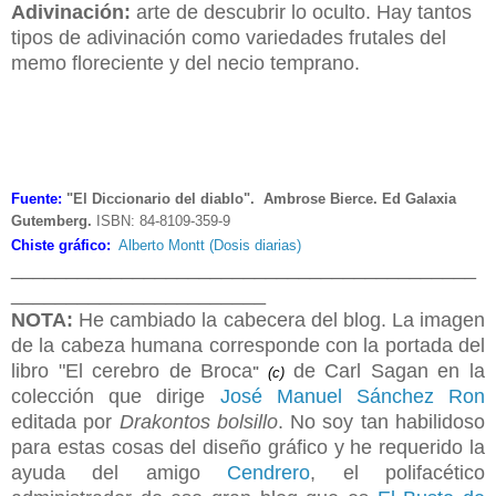
Adivinación:
arte de descubrir lo oculto. Hay tantos
tipos de adivinación como variedades frutales del
memo floreciente y del necio temprano.
Fuente:
"El Diccionario del diablo". Ambrose Bierce. Ed Galaxia
Gutemberg.
ISBN: 84-8109-359-9
Chiste gráfico:
Alberto Montt (Dosis diarias)
__________________________________________
_______________________
NOTA:
He cambiado la cabecera del blog. La imagen
de la cabeza humana corresponde con la portada del
libro "El cerebro de
Broc
a
de Carl Sagan en la
"
(c)
colección que dirige
José Manuel Sánchez Ron
editada por
Drakontos bolsillo
. No soy tan habilidoso
para estas cosas del diseño gráfico y he requerido la
ayuda del amigo
Cendrero
, el polifacético