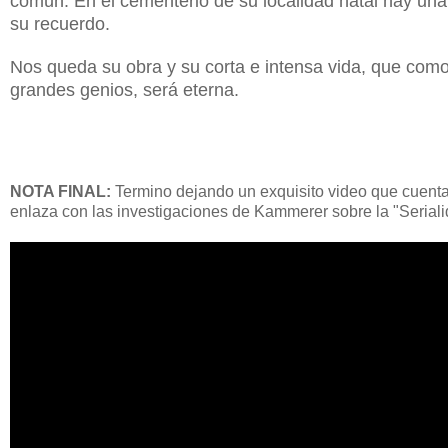
común. En el cementerio de su localidad natal hay un
su recuerdo.
Nos queda su obra y su corta e intensa vida, que como
grandes genios, será eterna.
NOTA FINAL:
Termino dejando un exquisito video que cuenta 
enlaza con las investigaciones de Kammerer sobre la "Seriali