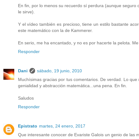
En fin, por lo menos su recuerdo sí perdura (aunque seguro 
le sirve).
Y el vídeo también es precioso, tiene un estilo bastante ac
este matemático con la de Kammerer.
En serio, me ha encantado, y no es por hacerte la pelota. M
Responder
Dani
sábado, 19 junio, 2010
Muchísimas gracias por tus comentarios. De verdad. Lo que m
genialidad y abstracción matemática...una pena. En fin.
Saludos
Responder
Epistrato
martes, 24 enero, 2017
Que interesante conocer de Evariste Galois un genio de las mat