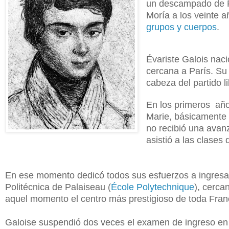
un descampado de Pa
Moría a los veinte 
grupos y cuerpos
.
Évariste Galois naci
cercana a París. Su 
cabeza del partido li
En los primeros año
Marie, básicamente e
no recibió una avan
asistió a las clases
En ese momento dedicó todos sus esfuerzos a ingresa
Politécnica de Palaiseau (
École Polytechnique
)
, cerca
aquel momento el centro más prestigioso de toda Fran
Galoise suspendió dos veces el examen de ingreso en 