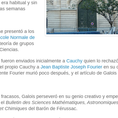
era habitual y sin
ocas semanas
se presentó a los
cole Normale de
teoría de grupos
 Ciencias.
 fueron enviados inicialmente a
Cauchy
quien lo rechazó
 el propio Cauchy a
Jean Baptiste Joseph Fourier
en su c
te Fourier murió poco después, y el artículo de Galois
 fracasos, Galois perseveró en su genio creativo y emp
 el
Bulletin des Sciences Mathématiques, Astronomiques
et Chimiques
del Barón de Férussac.