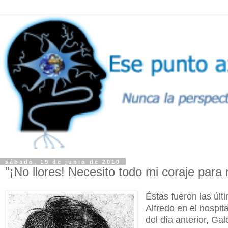
sábado, 19 de junio de 2010
"¡No llores! Necesito todo mi coraje para 
Éstas fueron las úl
Alfredo en el hospi
del día anterior, Ga