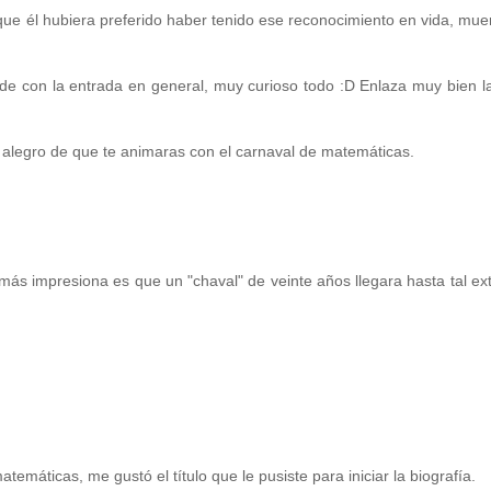
que él hubiera preferido haber tenido ese reconocimiento en vida, mue
orde con la entrada en general, muy curioso todo :D Enlaza muy bien l
e alegro de que te animaras con el carnaval de matemáticas.
ás impresiona es que un "chaval" de veinte años llegara hasta tal e
emáticas, me gustó el título que le pusiste para iniciar la biografía.