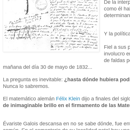
De la inter
como él hab
determinan 
Y la polític
Fiel a sus 
involucro e
de faldas p
mañana del día 30 de mayo de 1832...
La pregunta es inevitable:
¿hasta dónde hubiera podi
Nunca lo sabremos.
El matemático alemán
Félix Klein
dijo a finales del sig
de inimaginable brillo en el firmamento de las Mate
Évariste Galois descansa en no se sabe dónde, fue en