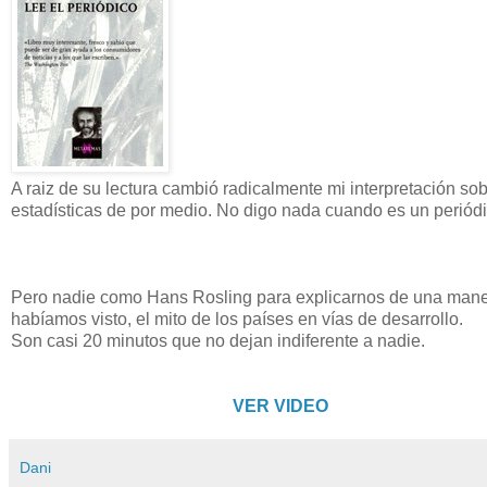
A raiz de su lectura cambió radicalmente mi interpretación so
estadísticas de por medio. No digo nada cuando es un periódic
Pero nadie como Hans Rosling para explicarnos de una mane
habíamos visto, el mito de los países en vías de desarrollo.
Son casi 20 minutos que no dejan indiferente a nadie.
VER VIDEO
Dani