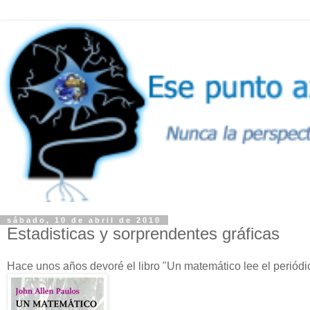
sábado, 10 de abril de 2010
Estadisticas y sorprendentes gráficas
Hace unos años devoré el libro "Un matemático lee el periódi