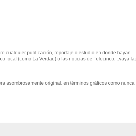
bre cualquier publicación, reportaje o estudio en donde hayan
o local (como La Verdad) o las noticias de Telecinco....vaya fa
ra asombrosamente original, en términos gráficos como nunca